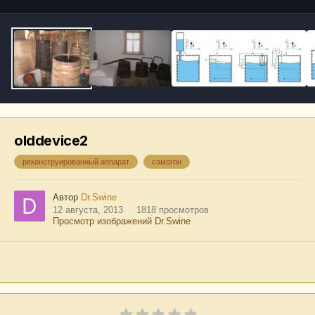
olddevice2
реконструированный аппарат
самогон
Автор
Dr.Swine
12 августа, 2013
1818 просмотров
Просмотр изображений Dr.Swine