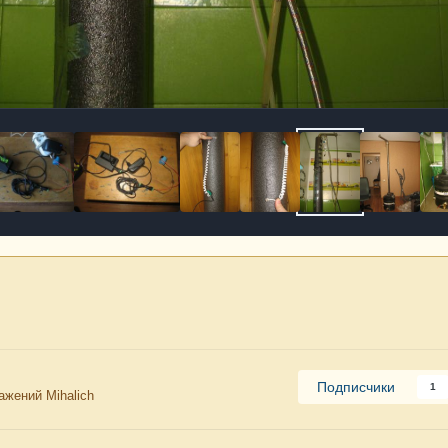
Подписчики
1
ажений Mihalich