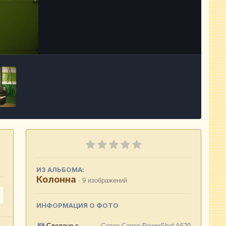
Инструменты
ИЗ АЛЬБОМА:
Колонна
· 9 изображений
ИНФОРМАЦИЯ О ФОТО
Сделано с
Canon Canon PowerShot A620