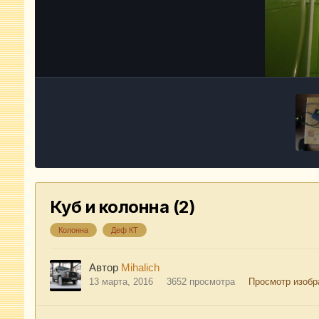
Куб и колонна (2)
Колонна
Деф КТ
Автор
Mihalich
13 марта, 2016
3652 просмотра
Просмотр изобр