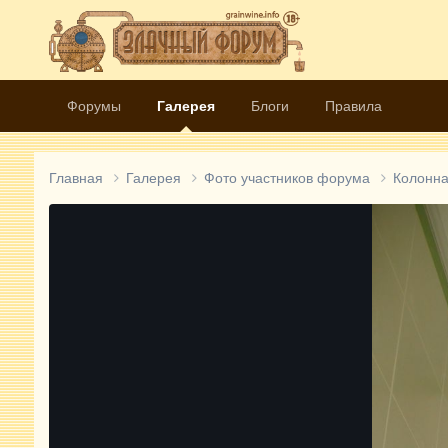
Форумы
Галерея
Блоги
Правила
Главная
Галерея
Фото участников форума
Колонн