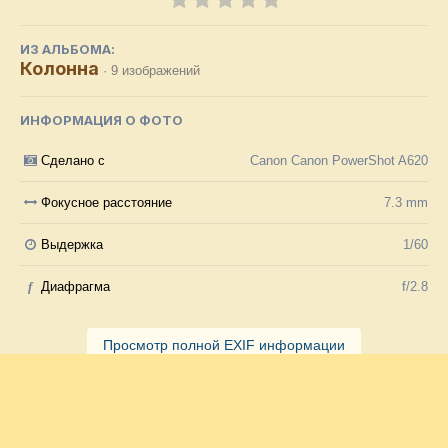
ИЗ АЛЬБОМА:
Колонна
· 9 изображений
ИНФОРМАЦИЯ О ФОТО
Сделано с
Canon Canon PowerShot A620
Фокусное расстояние
7.3 mm
Выдержка
1/60
f
Диафрагма
f/2.8
Просмотр полной EXIF информации
Подписчики
1