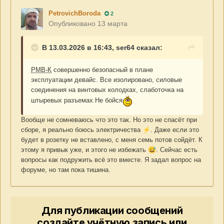
PetrovichBoroda
2
Опубликовано
13 марта
В 13.03.2026 в 16:43, ser64 сказал:
РМВ-К
совершенно безопасный в плане
эксплуатации девайс. Все изолировано, силовые
соединения на винтовых колодках, слаботочка на
штыревых разъемах.Не бойся
Вообще не сомневаюсь что это так. Но это не спасёт при
сборе, я реально боюсь электричества
⚡
. Даже если это
будет в розетку не вставлено, с меня семь потов сойдёт. К
этому я привык уже, и этого не избежать
😅
. Сейчас есть
вопросы как подружить всё это вместе. Я задал вопрос на
форуме, но там пока тишина.
Для публикации сообщений
создайте учётную запись или