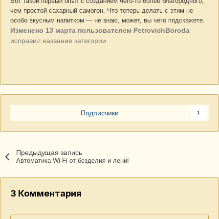
Вот такой первый опыт с созданием чего-то более благородного,
чем простой сахарный самогон. Что теперь делать с этим не
особо вкусным напитком — не знаю, может, вы чего подскажете.
Изменено
13 марта
пользователем PetrovichBoroda
исправил название категории
Подписчики
1
Предыдущая запись
Автоматика Wi-Fi от безделия и лени!
3 Комментария