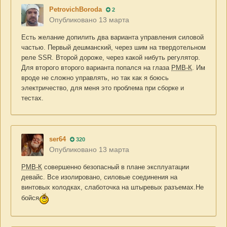
PetrovichBoroda
2
Опубликовано
13 марта
Есть желание допилить два варианта управления силовой
частью. Первый дешманский, через шим на твердотельном
реле SSR. Второй дороже, через какой нибуть регулятор.
Для второго второго варианта попался на глаза
РМВ-К
. Им
вроде не сложно управлять, но так как я боюсь
электричество, для меня это проблема при сборке и
тестах.
ser64
320
Опубликовано
13 марта
РМВ-К
совершенно безопасный в плане эксплуатации
девайс. Все изолировано, силовые соединения на
винтовых колодках, слаботочка на штыревых разъемах.Не
бойся