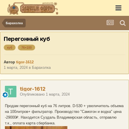
Барахолка
Перегонный куб
куб
76+100
Автор
tigor-1612
1 марта, 2024
в
Барахолка
tigor-1612
Опубликовано
1 марта, 2024
Продам перегонный куб на 76 литров. D-530 + увеличитель объема
на 100литров+ фильтратор. Производство "Самогон и водка" цена
-29000₽. Находится Суздаль Владимирская область, отправлю
т.к., оплата карта сбербанка.