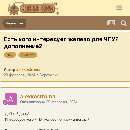
Барахолка
Есть кого интересует железо для ЧПУ?
дополнение2
чпу
суппорт
Автор
alexkostroma
29 февраля, 2024
в
Барахолка
alexkostroma
Опубликовано
29 февраля, 2024
Добрый день!
Интересует кого ЧПУ железо по низким ценам?