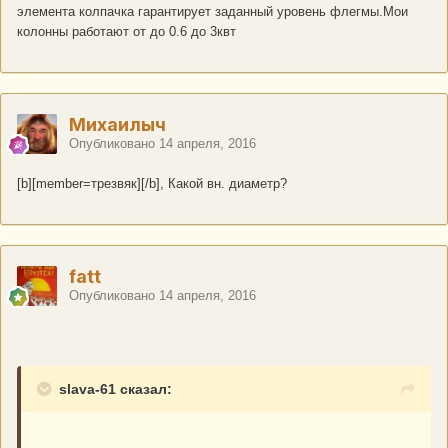
элемента колпачка гарантирует заданный уровень флегмы.Мои
колонны работают от до 0.6 до 3квт
Михаилыч
Опубликовано
14 апреля, 2016
[b][member=трезвяк][/b], Какой вн. диаметр?
fatt
Опубликовано
14 апреля, 2016
slava-61 сказал: