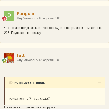
Рangolin
Опубликовано
13 апреля, 2016
Что то мне подсказывает, что это будет посерьезнее чем колонна
223. Поднакоплю-возьму.
fatt
Опубликовано
13 апреля, 2016
Рифей033 сказал:
'изики' гонять ? Туда-сюда?
Ну не всеж от ректификата прутся.