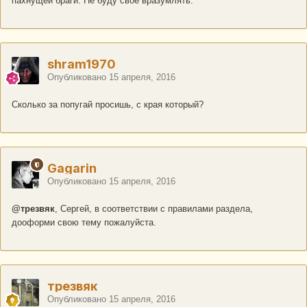
пахнущей браги. Не буду своё вразумлять.
shram1970
Опубликовано
15 апреля, 2016
Сколько за попугай просишь, с края который?
Gagarin
Опубликовано
15 апреля, 2016
@трезвяк
, Сергей, в соответствии с правилами раздела,
дооформи свою тему пожалуйста.
трезвяк
Опубликовано
15 апреля, 2016