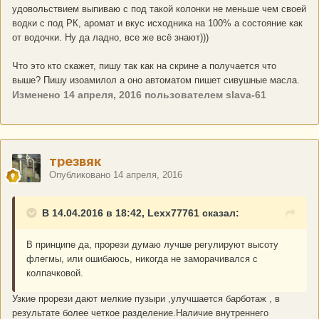
удовольствием выпиваю с под такой колонки не меньше чем своей
водки с под РК, аромат и вкус исходника на 100% а состояние как
от водочки. Ну да ладно, все же всё знают)))
Что это кто скажет, пишу так как на скрине а получается что
выше? Пишу изоамилол а оно автоматом пишет сивушные масла.
Изменено
14 апреля, 2016
пользователем slava-61
трезвяк
Опубликовано
14 апреля, 2016
В 14.04.2016 в 18:42, Lexx77761 сказал:
В принципе да, прорези думаю лучше регулируют высоту
флегмы, или ошибаюсь, никогда не заморачивался с
колпачковой.
Узкие прорези дают мелкие пузыри ,улучшается барботаж , в
результате более четкое разделение.Наличие внутреннего