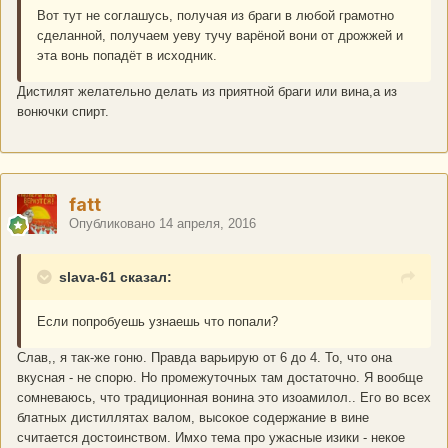
Вот тут не соглашусь, получая из браги в любой грамотно
сделанной, получаем уеву тучу варёной вони от дрожжей и
эта вонь попадёт в исходник.
Дистилят желательно делать из приятной браги или вина,а из
вонючки спирт.
fatt
Опубликовано
14 апреля, 2016
slava-61 сказал:
Если попробуешь узнаешь что попали?
Слав,, я так-же гоню. Правда варьирую от 6 до 4. То, что она
вкусная - не спорю. Но промежуточных там достаточно. Я вообще
сомневаюсь, что традиционная вонина это изоамилол.. Его во всех
блатных дистиллятах валом, высокое содержание в вине
считается достоинством. Имхо тема про ужасные изики - некое