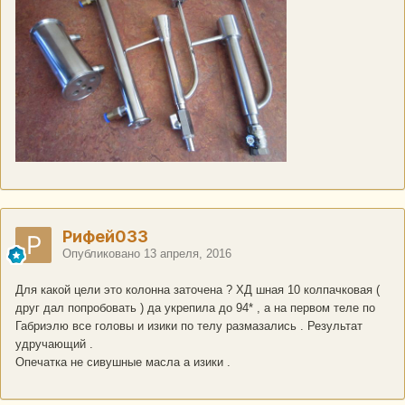
Рифей033
Опубликовано
13 апреля, 2016
Для какой цели это колонна заточена ? ХД шная 10 колпачковая (
друг дал попробовать ) да укрепила до 94* , а на первом теле по
Габриэлю все головы и изики по телу размазались . Результат
удручающий .
Опечатка не сивушные масла а изики .