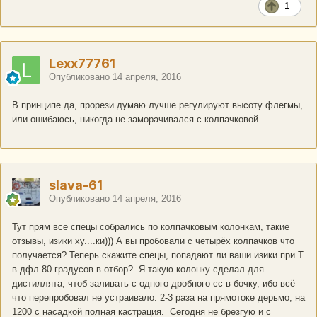
1
Lexx77761
Опубликовано
14 апреля, 2016
В принципе да, прорези думаю лучше регулируют высоту флегмы,
или ошибаюсь, никогда не заморачивался с колпачковой.
slava-61
Опубликовано
14 апреля, 2016
Тут прям все спецы собрались по колпачковым колонкам, такие
отзывы, изики ху....ки))) А вы пробовали с четырёх колпачков что
получается? Теперь скажите спецы, попадают ли ваши изики при Т
в дфл 80 градусов в отбор? Я такую колонку сделал для
дистиллята, чтоб заливать с одного дробного сс в бочку, ибо всё
что перепробовал не устраивало. 2-3 раза на прямотоке дерьмо, на
1200 с насадкой полная кастрация. Сегодня не брезгую и с