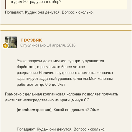
в дфл 80 градусов в отбор?
Попадают. Кудаж они денутся. Вопрос - сколько.
трезвяк
Опубликовано
14 апреля, 2016
Узкие прорези дают мелкие пузыри ,улучшается
барботаж , в результате более четкое
разделение.Наличие внутреннего элемента колпачка
гарантирует заданный уровень флегмы.Мои колонны
работают от до 0.6 до 3квт
Грамотно сделанная колпачковая колонна позволяет получать
дистилят непосредственно из браги ,минуя СС
[member=трезвяк]
, Какой вн. диаметр? 74мм
Попадают. Кудаж они денутся. Вопрос - сколько.