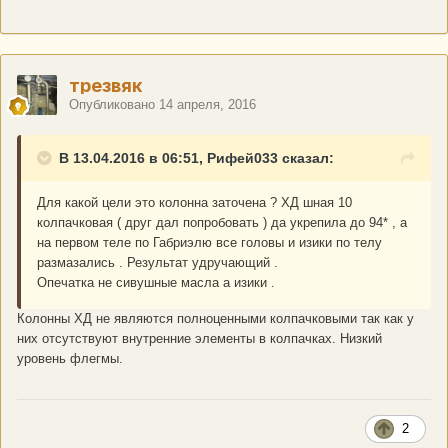
трезвяк
Опубликовано
14 апреля, 2016
В 13.04.2016 в 06:51, Рифей033 сказал:
Для какой цели это колонна заточена ? ХД шная 10
колпачковая ( друг дал попробовать ) да укрепила до 94* , а
на первом теле по Габриэлю все головы и изики по телу
размазались . Результат удручающий .
Опечатка не сивушные масла а изики .
Колонны ХД не являются полноценными колпачковыми так как у
них отсутствуют внутренние элементы в колпачках. Низкий
уровень флегмы.
2