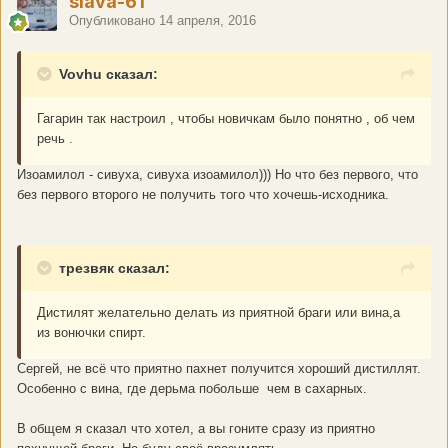
slava-61
Опубликовано
14 апреля, 2016
Vovhu сказал:
Гагарин так настроил , чтобы новичкам было понятно , об чем
речь .
Изоамилол - сивуха, сивуха изоамилол))) Но что без первого, что
без первого второго не получить того что хочешь-исходника.
трезвяк сказал:
Дистилят желательно делать из приятной браги или вина,а
из вонючки спирт.
Сергей, не всё что приятно пахнет получится хороший дистиллят.
Особенно с вина, где дерьма побольше чем в сахарных.
В общем я сказал что хотел, а вы гоните сразу из приятно