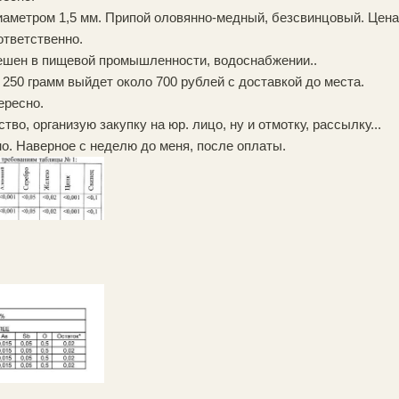
метром 1,5 мм. Припой оловянно-медный, безсвинцовый. Цена бу
ответственно.
ешен в пищевой промышленности, водоснабжении..
а 250 грамм выйдет около 700 рублей с доставкой до места.
ересно.
во, организую закупку на юр. лицо, ну и отмотку, рассылку...
о. Наверное с неделю до меня, после оплаты.