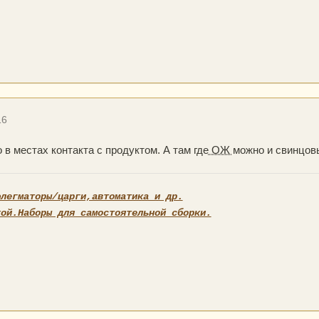
16
в местах контакта с продуктом. А там где
ОЖ
можно и свинцов
флегматоры/царги,автоматика и др.
кой.Наборы для самостоятельной сборки.