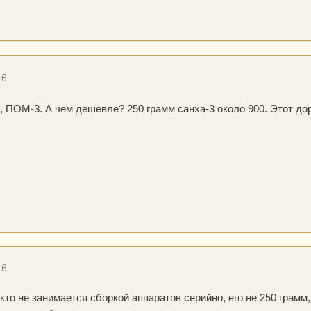
16
], ПОМ-3. А чем дешевле? 250 грамм санха-3 около 900. Этот дор
16
кто не занимается сборкой аппаратов серийно, его не 250 грамм, 