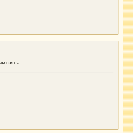
ым паять.