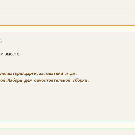
6
м вместе.
флегматоры/царги,автоматика и др.
кой.Наборы для самостоятельной сборки.