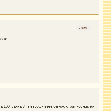
Автор
оже...
а 100, санха 3 , в еврофитинге сейчас стоит косарь, на