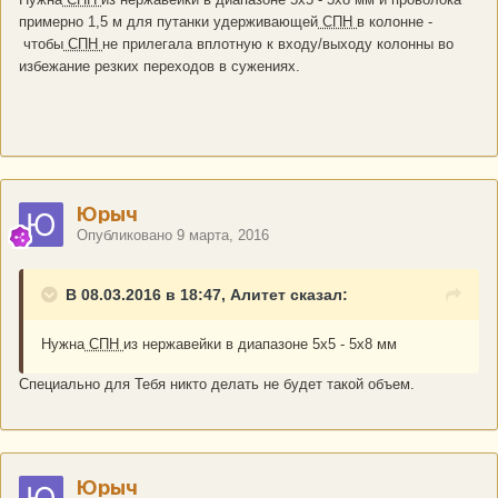
примерно 1,5 м для путанки удерживающей
СПН
в колонне -
чтобы
СПН
не прилегала вплотную к входу/выходу колонны во
избежание резких переходов в сужениях.
Юрыч
Опубликовано
9 марта, 2016
В 08.03.2016 в 18:47, Алитет сказал:
Нужна
СПН
из нержавейки в диапазоне 5х5 - 5х8 мм
Специально для Тебя никто делать не будет такой объем.
Юрыч