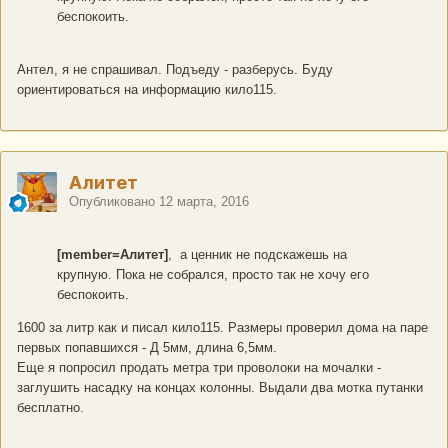
беспокоить.
Антел, я не спрашивал. Подъеду - разберусь. Буду
ориентироваться на информацию кило115.
Алитет
Опубликовано
12 марта, 2016
[member=Алитет]
, а ценник не подскажешь на
крупную. Пока не собрался, просто так не хочу его
беспокоить.
1600 за литр как и писал кило115. Размеры проверил дома на паре
первых попавшихся - Д 5мм, длина 6,5мм.
Еще я попросил продать метра три проволоки на мочалки -
заглушить насадку на концах колонны. Выдали два мотка путанки
бесплатно.