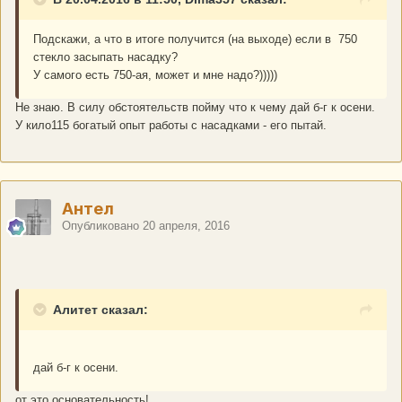
Подскажи, а что в итоге получится (на выходе) если в 750
стекло засыпать насадку?
У самого есть 750-ая, может и мне надо?)))))
Не знаю. В силу обстоятельств пойму что к чему дай б-г к осени.
У кило115 богатый опыт работы с насадками - его пытай.
Антел
Опубликовано
20 апреля, 2016
Алитет сказал:
дай б-г к осени.
от это основательность!