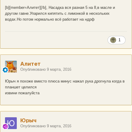
[b][member=Алитет][/b], Насадка вся разная 5 на 8,в масле и
другом гавне.Упарился кипятить с лимонкой в нескольких
водах.Но потом нормально всё работает на ндрф
1
Алитет
Опубликовано
9 марта, 2016
Юрыч я похоже вместо плюса минус нажал рука дрогнула когда в
планшет целился
извини пожалуйста
Юрыч
Опубликовано
9 марта, 2016