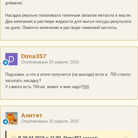
добавлю:
Насадка реально попахивала типичным запахом металла в масле.
Два кипячения в растворе жидкости для мытья посуды результата
не дали. Помогло кипячение в растворе лимонной кислоты.
Dima357
Опубликовано
20 апреля, 2016
Подскажи, а что в итоге получится (на выходе) если в 750 стекло
засыпать насадку?
У самого есть 750-ая, может и мне надо?)))))
Алитет
Опубликовано
20 апреля, 2016
В 20.04.2016 в 11:50, Dima357 сказал: