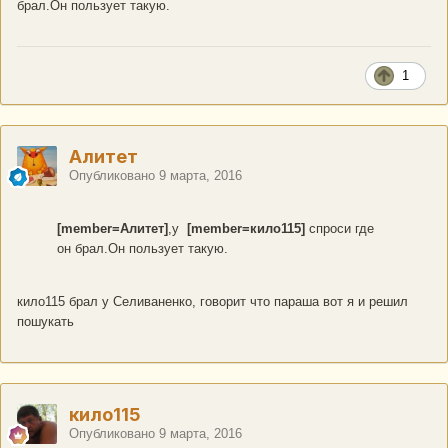
брал.Он пользует такую.
1
Алитет
Опубликовано
9 марта, 2016
[member=Алитет]
,у
[member=кило115]
спроси где
он брал.Он пользует такую.
кило115 брал у Селиваненко, говорит что параша вот я и решил
пошукать
кило115
Опубликовано
9 марта, 2016