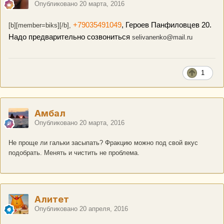
Опубликовано
20 марта, 2016
+79035491049
, Героев Панфиловцев 20.
[b][member=biks][/b],
Надо предварительно созвониться
selivanenko@mail.ru
1
Амбал
Опубликовано
20 марта, 2016
Не проще ли гальки засыпать? Фракцию можно под свой вкус
подобрать. Менять и чистить не проблема.
Алитет
Опубликовано
20 апреля, 2016