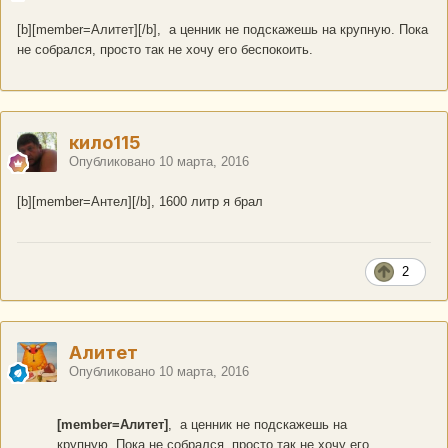
[b][member=Алитет][/b], а ценник не подскажешь на крупную. Пока
не собрался, просто так не хочу его беспокоить.
кило115
Опубликовано
10 марта, 2016
[b][member=Антел][/b], 1600 литр я брал
2
Алитет
Опубликовано
10 марта, 2016
[member=Алитет]
, а ценник не подскажешь на
крупную. Пока не собрался, просто так не хочу его