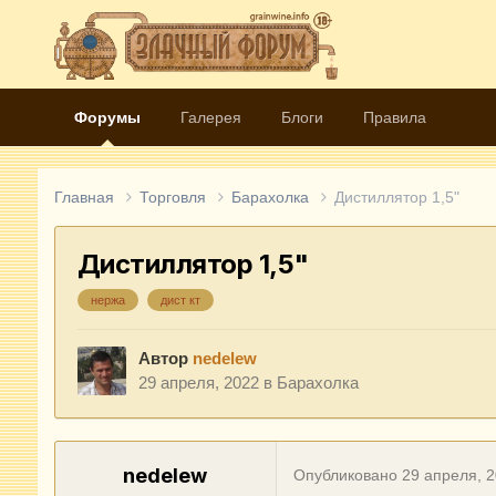
Форумы
Галерея
Блоги
Правила
Главная
Торговля
Барахолка
Дистиллятор 1,5"
Дистиллятор 1,5"
нержа
дист кт
Автор
nedelew
29 апреля, 2022
в
Барахолка
nedelew
Опубликовано
29 апреля, 