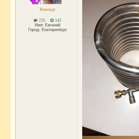
Винокур
235
142
Имя:
Евгений
Город
:
Екатеринбург