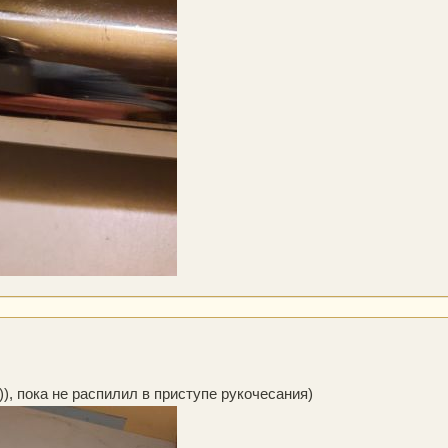
)), пока не распилил в приступе рукочесания)