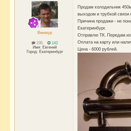
Продам холодильник 450мм
выходом и трубкой связи 
Причина продажи - не пон
Екатеринбург.
Винокур
Отправлю ТК. Передам из 
Оплата на карту или нал
235
142
Имя:
Евгений
Цена - 6000 рублей.
Город
:
Екатеринбург