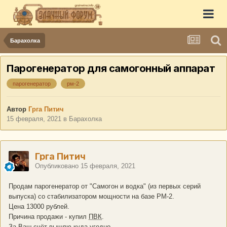
Барахолка
Парогенератор для самогонный аппарат
парогенератор
рм-2
Автор
Грга Питич
15 февраля, 2021
в
Барахолка
Грга Питич
Опубликовано
15 февраля, 2021
Продам парогенератор от "Самогон и водка" (из первых серий
выпуска) со стабилизатором мощности на базе РМ-2.
Цена 13000 рублей.
Причина продажи - купил
ПВК
.
За Ваш счёт вышлю куда угодно.