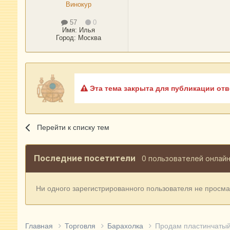
Винокур
57
0
Имя:
Илья
Город
:
Москва
Эта тема закрыта для публикации отв
Перейти к списку тем
Последние посетители
0 пользователей онлай
Ни одного зарегистрированного пользователя не просм
Главная
Торговля
Барахолка
Продам пластинчатый