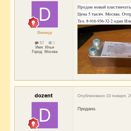
Продам новый пластинчатый
Цена 5 тысяч. Москва. Отп
Тел. 8-916-936-32-2 один Иль
Винокур
57
0
Имя:
Илья
Город
:
Москва
dozent
Опубликовано
10 января, 
Продано.