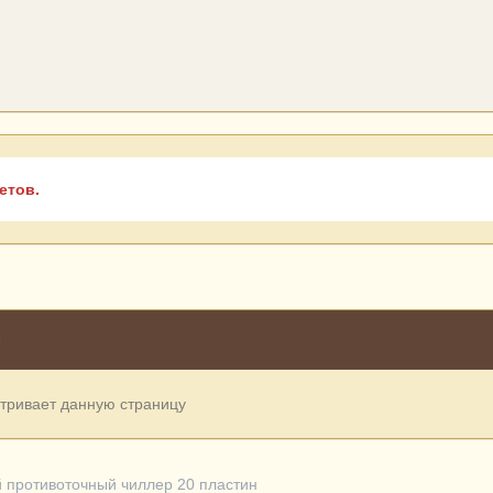
етов.
н
атривает данную страницу
 противоточный чиллер 20 пластин