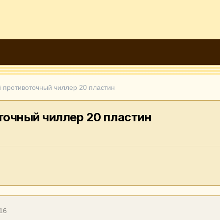
 противоточный чиллер 20 пластин
очный чиллер 20 пластин
16