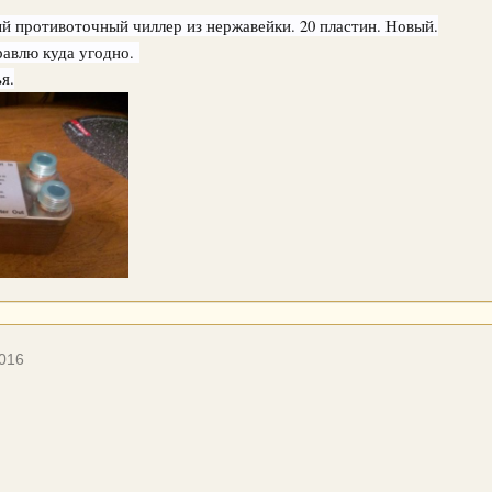
 противоточный чиллер из нержавейки. 20 пластин. Новый.
равлю куда угодно.
я.
2016