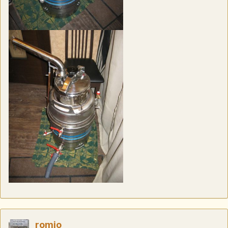
romio