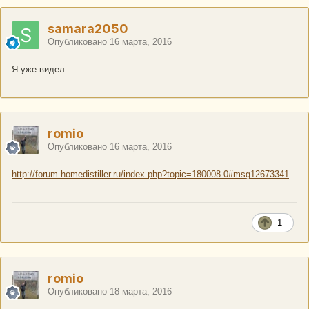
samara2050
Опубликовано
16 марта, 2016
Я уже видел.
romio
Опубликовано
16 марта, 2016
http://forum.homedistiller.ru/index.php?topic=180008.0#msg12673341
1
romio
Опубликовано
18 марта, 2016