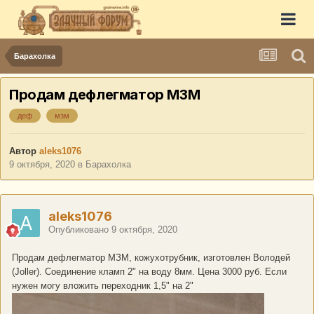
Барахолка
Продам дефлегматор МЗМ
деф
мзм
Автор
aleks1076
9 октября, 2020
в
Барахолка
aleks1076
Опубликовано
9 октября, 2020
Продам дефлегматор МЗМ, кожухотрубник, изготовлен Володей
(Joller). Соединение кламп 2" на воду 8мм. Цена 3000 руб. Если
нужен могу вложить переходник 1,5" на 2"