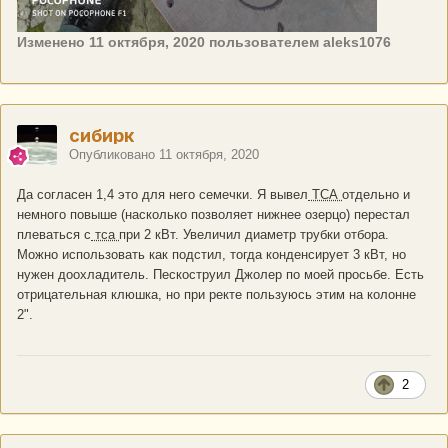
Изменено
11 октября, 2020
пользователем aleks1076
сибирк
Опубликовано
11 октября, 2020
Да согласен 1,4 это для него семечки. Я вывел
ТСА
отдельно и
немного повыше (насколько позволяет нижнее озерцо) перестал
плеваться с
тса
при 2 кВт. Увеличил диаметр трубки отбора.
Можно использовать как подстил, тогда конденсирует 3 кВт, но
нужен доохладитель. Пескоструил Джолер по моей просьбе. Есть
отрицательная клюшка, но при ректе пользуюсь этим на колонне
2".
2