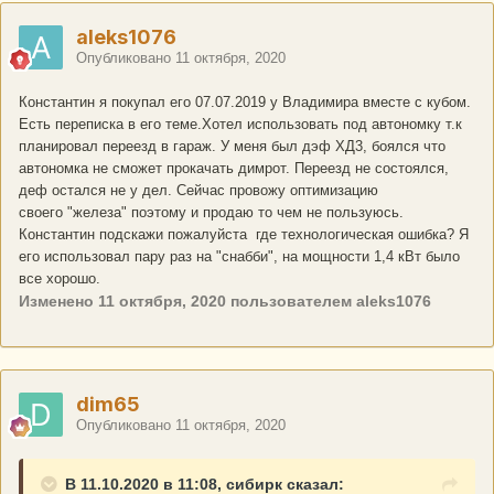
aleks1076
Опубликовано
11 октября, 2020
Константин я покупал его 07.07.2019 у Владимира вместе с кубом.
Есть переписка в его теме.Хотел использовать под автономку т.к
планировал переезд в гараж. У меня был дэф ХД3, боялся что
автономка не сможет прокачать димрот. Переезд не состоялся,
деф остался не у дел. Сейчас провожу оптимизацию
своего "железа" поэтому и продаю то чем не пользуюсь.
Константин подскажи пожалуйста где технологическая ошибка? Я
его использовал пару раз на "снабби", на мощности 1,4 кВт было
все хорошо.
Изменено
11 октября, 2020
пользователем aleks1076
dim65
Опубликовано
11 октября, 2020
В 11.10.2020 в 11:08, сибирк сказал: