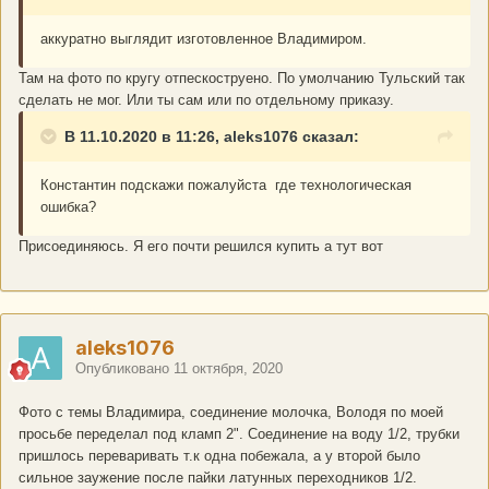
аккуратно выглядит изготовленное Владимиром.
Там на фото по кругу отпескоструено. По умолчанию Тульский так
сделать не мог. Или ты сам или по отдельному приказу.
В 11.10.2020 в 11:26, aleks1076 сказал:
Константин подскажи пожалуйста где технологическая
ошибка?
Присоединяюсь. Я его почти решился купить а тут вот
aleks1076
Опубликовано
11 октября, 2020
Фото с темы Владимира, соединение молочка, Володя по моей
просьбе переделал под кламп 2". Соединение на воду 1/2, трубки
пришлось переваривать т.к одна побежала, а у второй было
сильное заужение после пайки латунных переходников 1/2.