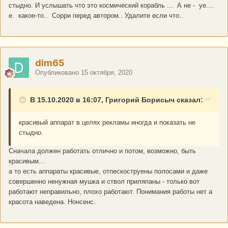
стыдно. И услышать что это космический корабль ... А не - уе....
е. какое-то.. Сорри перед автором.. Удалите если что..
dim65
Опубликовано
15 октября, 2020
В 15.10.2020 в 16:07, Григорий Борисыч сказал:
красивый аппарат в целях рекламы иногда и показать не
стыдно.
Сначала должен работать отлично и потом, возможно, быть
красивым...
а то есть аппараты красивые, отпескоструены полосами и даже
совершенно ненужная мушка и ствол приляпаны - только вот
работают неправильно, плохо работают. Понимания работы нет а
красота наведена. Нонсенс.