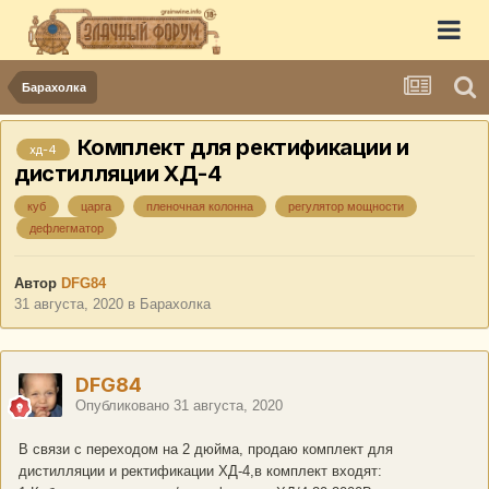
Барахолка
Комплект для ректификации и
хд-4
дистилляции ХД-4
куб
царга
пленочная колонна
регулятор мощности
дефлегматор
Автор
DFG84
31 августа, 2020
в
Барахолка
DFG84
Опубликовано
31 августа, 2020
В связи с переходом на 2 дюйма, продаю комплект для
дистилляции и ректификации ХД-4,в комплект входят: