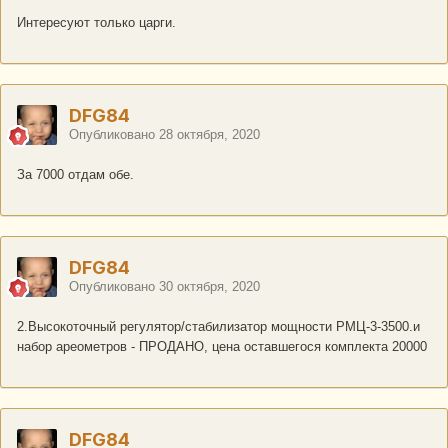
просто перешел на фруктовые и зерновые.
Интересуют только царги.
Оплата наличкой или переводом на карту (Сбер).
Самовывоз или отправка транспортной компанией (Деловыми
или ПЭК) за Ваш счет.
Тел. 89209377555
DFG84
Опубликовано
28 октября, 2020
За 7000 отдам обе.
DFG84
Опубликовано
30 октября, 2020
2.Высокоточный регулятор/стабилизатор мощности РМЦ-3-3500.и
набор ареометров - ПРОДАНО, цена оставшегося комплекта 20000
DFG84