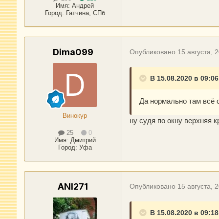
Имя:
Андрей
Город
:
Гатчина, СПб
Dima099
Опубликовано
15 августа, 
В 15.08.2020 в 09:06
Да нормально там всё 
Винокур
ну судя по окну верхняя к
25
0
Имя:
Дмитрий
Город
:
Уфа
ANI271
Опубликовано
15 августа, 
В 15.08.2020 в 09:1