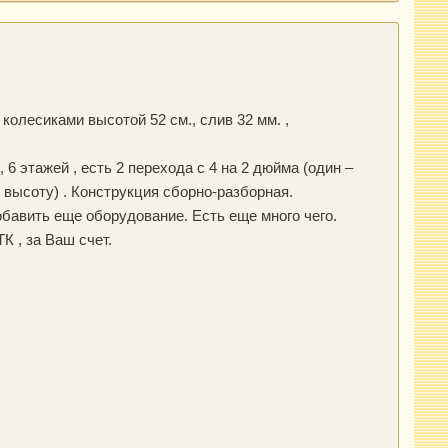
с колесиками высотой 52 см., слив 32 мм. ,
6 этажей , есть 2 перехода с 4 на 2 дюйма (один –
ь высоту) . Конструкция сборно-разборная.
добавить еще оборудование. Есть еще много чего.
К , за Ваш счет.