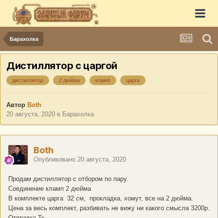
Барахолка
Дистиллятор с царгой
дистиллятор
2 дюйма
кламп
царга
Автор
Both
20 августа, 2020
в
Барахолка
Both
Опубликовано
20 августа, 2020
Продам дистиллятор с отбором по пару.
Соединение кламп 2 дюйма
В комплекте царга 32 см, прокладка, хомут, все на 2 дюйма.
Цена за весь комплект, разбивать не вижу ни какого смысла 3200р.
Отправка Тк.