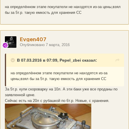
на определённом этапе покупатели не находятся из-за цены,взял
бы за 5т.р. такую емкость для хранения СС
Evgen407
Опубликовано
7 марта, 2016
В 07.03.2016 в 07:09, Pepel_zbei сказал:
на определённом этапе покупатели не находятся из-за
цены,взял бы за 5т.р. такую емкость для хранения СС
За 5т.р. купи скороварку на 10л. А эти баки уже все проданы по
заявленной цене.
Сейчас есть на 20л с рубашкой по 6т.р. Новые, с хранения.