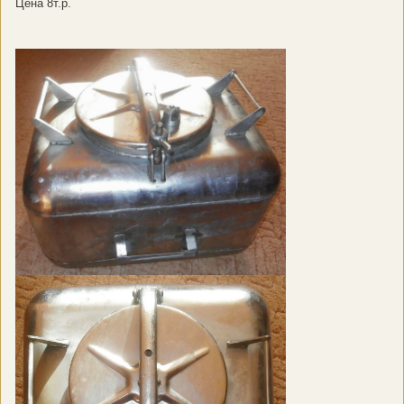
Цена 8т.р.