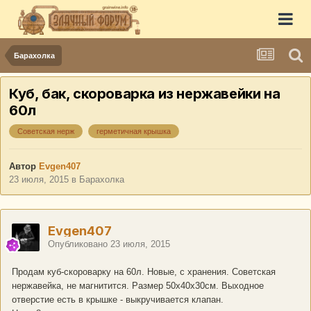
Барахолка
Куб, бак, скороварка из нержавейки на
60л
Советская нерж
герметичная крышка
Автор
Evgen407
23 июля, 2015
в
Барахолка
Evgen407
Опубликовано
23 июля, 2015
Продам куб-скороварку на 60л. Новые, с хранения. Советская
нержавейка, не магнитится. Размер 50х40х30см. Выходное
отверстие есть в крышке - выкручивается клапан.