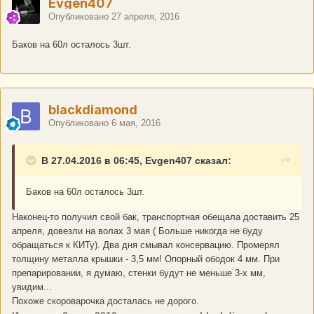
Evgen407
Опубликовано
27 апреля, 2016
Баков на 60л осталось 3шт.
blackdiamond
Опубликовано
6 мая, 2016
В 27.04.2016 в 06:45, Evgen407 сказал:
Баков на 60л осталось 3шт.
Наконец-то получил свой бак, транспортная обещала доставить 25
апреля, довезли на волах 3 мая ( Больше никогда не буду
обращаться к КИТу). Два дня смывал консервацию. Промерял
толщину металла крышки - 3,5 мм! Опорный ободок 4 мм. При
препарировании, я думаю, стенки будут не меньше 3-х мм,
увидим...
Похоже скороварочка досталась не дорого.