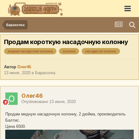
Барахолка
Продам короткую насадочную колонну
медная насадочная колонна
колонна
насадка на колонну
Автор
Олег46
13 июня, 2020
в
Барахолка
Олег46
Опубликовано
13 июня, 2020
Продам медную насадочную колонну, 2 дюйма, производитель
Балтис.
Цена 6500.