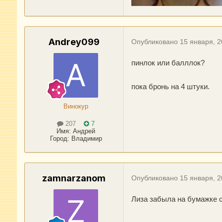
Andrey099
Опубликовано
15 января, 
пинлок или балллок?
пока бронь на 4 штуки.
Винокур
207
7
Имя:
Андрей
Город
:
Владимир
zamnarzanom
Опубликовано
15 января, 
Лиза забыла на бумажке с