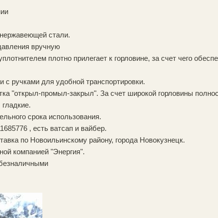
нии
 нержавеющей стали.
 давления вручную
плотнителем плотно прилегает к горловине, за счет чего обеспе
 с ручками для удобной транспортировки.
ка "открыл-промыл-закрыл". За счет широкой горловины полно
 гладкие.
ельного срока использования.
685776 , есть ватсап и вайбер.
авка по Новоильинскому району, города Новокузнецк.
ной компанией "Энергия".
 безналичными