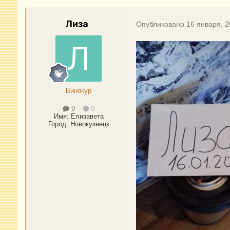
Лиза
Опубликовано
16 января, 
Винокур
9
0
Имя:
Елизавета
Город
:
Новокузнецк