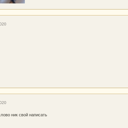
2020
2020
лово ник свой написать