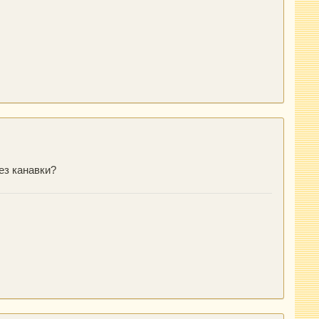
ез канавки?