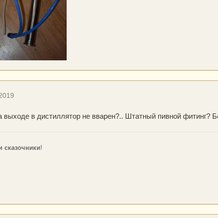
 2019
на выходе в дистиллятор не вварен?.. Штатный пивной фитинг? Б
и сказочники
!