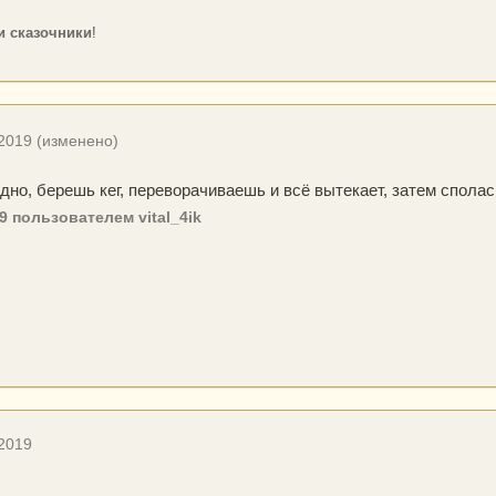
и сказочники
!
 2019
(изменено)
дно, берешь кег, переворачиваешь и всё вытекает, затем сполас
9
пользователем vital_4ik
 2019