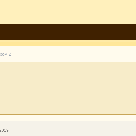
ром 2 "
 2019