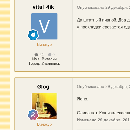
vital_4ik
Опубликовано
29 декабря,
Да штатный пивной. Два 
у прокладки срезается од
Винокур
24
0
Имя:
Виталий
Город
:
Ульяновск
Glog
Опубликовано
29 декабря,
Ясно.
Слива нет. Как извлекаеш
Изменено
29 декабря, 201
Винокур