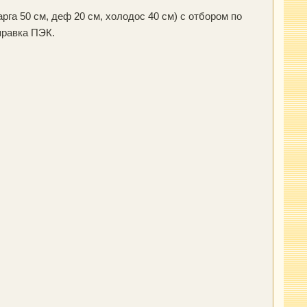
царга 50 см, деф 20 см, холодос 40 см) с отбором по
правка ПЭК.