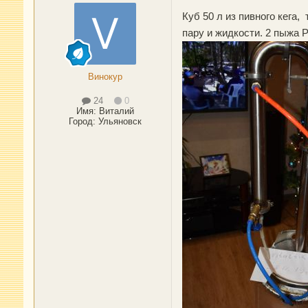
Куб 50 л из пивного кега, 
пару и жидкости. 2 пыжа Р
Винокур
24
0
Имя:
Виталий
Город
:
Ульяновск