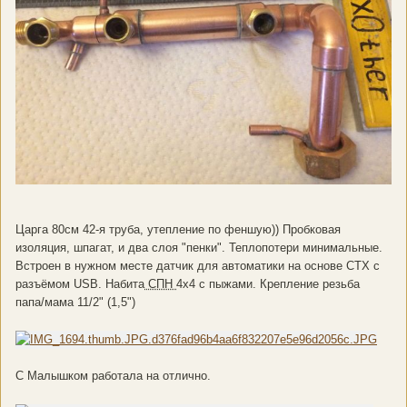
Царга 80см 42-я труба, утепление по феншую)) Пробковая
изоляция, шпагат, и два слоя "пенки". Теплопотери минимальные.
Встроен в нужном месте датчик для автоматики на основе СТХ с
разъёмом USB. Набита
СПН
4х4 с пыжами. Крепление резьба
папа/мама 11/2" (1,5")
С Малышком работала на отлично.