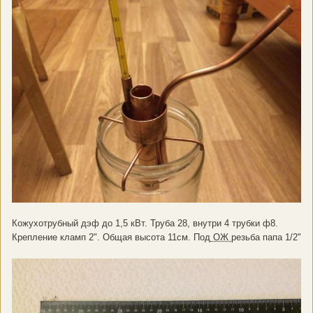
Кожухотрубный дэф до 1,5 кВт. Труба 28, внутри 4 трубки ф8.
Крепление кламп 2". Общая высота 11см. Под
ОЖ
резьба папа 1/2"