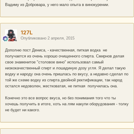
Вадиму из Добровара, у него мало опыта в винокурении.
127L
Опубликовано
2 апреля, 2015
Дополню пост Дениса, - качественная, питкая водка не
получается из очень хорошо очищенного спирта. Смирнов делая
свое знаменитое "столовое вино" использовал самый
низкокачественный спирт и лошадиную дозу угля. Я делал такую
водку и народу она очень пришлась по вкусу, а недавно сделал по
той же схеме водку из спирта двойной ректификации, так народ
остался недоволен, жестковатая, не питкая получилась она.
Конечно это все вопрос вкуса, но без понимания того что ты
хочешь получить в итоге, хоть на лям накупи оборудования - толку
не будет ни какого.