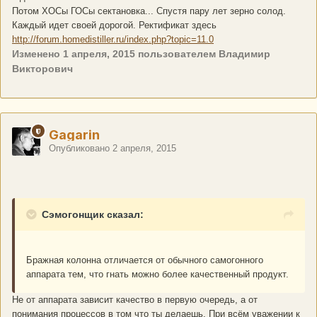
Потом ХОСы ГОСы сектановка... Спустя пару лет зерно солод.
Каждый идет своей дорогой. Ректификат здесь
http://forum.homedistiller.ru/index.php?topic=11.0
Изменено
1 апреля, 2015
пользователем Владимир
Викторович
Gagarin
Опубликовано
2 апреля, 2015
Сэмогонщик сказал:
Бражная колонна отличается от обычного самогонного
аппарата тем, что гнать можно более качественный продукт.
Не от аппарата зависит качество в первую очередь, а от
понимания процессов в том что ты делаешь. При всём уважении к