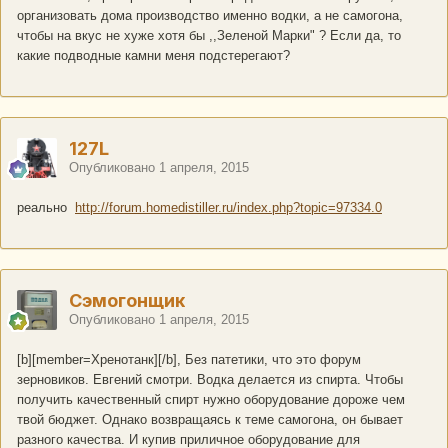
организовать дома производство именно водки, а не самогона,
чтобы на вкус не хуже хотя бы ,,Зеленой Марки" ? Если да, то
какие подводные камни меня подстерегают?
127L
Опубликовано
1 апреля, 2015
реально
http://forum.homedistiller.ru/index.php?topic=97334.0
Сэмогонщик
Опубликовано
1 апреля, 2015
[b][member=Хренотанк][/b], Без патетики, что это форум
зерновиков. Евгений смотри. Водка делается из спирта. Чтобы
получить качественный спирт нужно оборудование дороже чем
твой бюджет. Однако возвращаясь к теме самогона, он бывает
разного качества. И купив приличное оборудование для