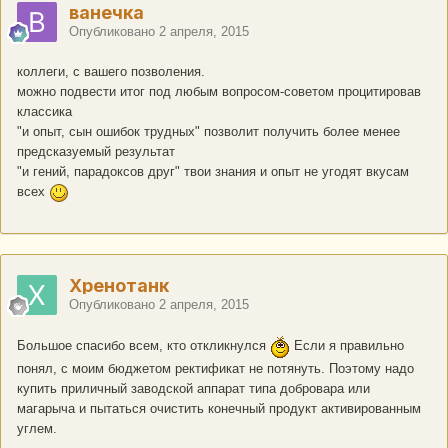
ванечка
Опубликовано
2 апреля, 2015
коллеги, с вашего позволения.
можно подвести итог под любым вопросом-советом процитировав
классика
"и опыт, сын ошибок трудных" позволит получить более менее
предсказуемый результат
"и гений, парадоксов друг" твои знания и опыт не угодят вкусам
всех
Хренотанк
Опубликовано
2 апреля, 2015
Большое спасибо всем, кто откликнулся
Если я правильно
понял, с моим бюджетом ректификат не потянуть. Поэтому надо
купить приличный заводской аппарат типа добровара или
магарыча и пытаться очистить конечный продукт активированным
углем.