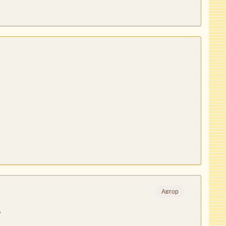
Автор
?