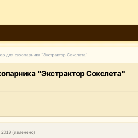
ор для сухопарника "Экстрактор Сокслета"
ухопарника "Экстрактор Сокслета"
, 2019
(изменено)