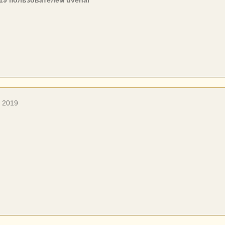
19
пользователем uvenal
, 2019