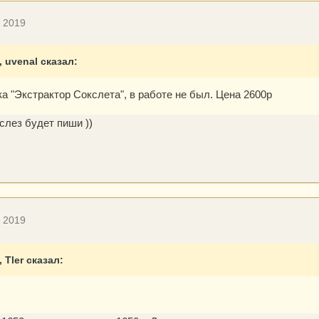
, 2019
, uvenal сказал:
а "Экстрактор Сокслета", в работе не был. Цена 2600р
 слез будет пиши ))
, 2019
, Tler сказал: