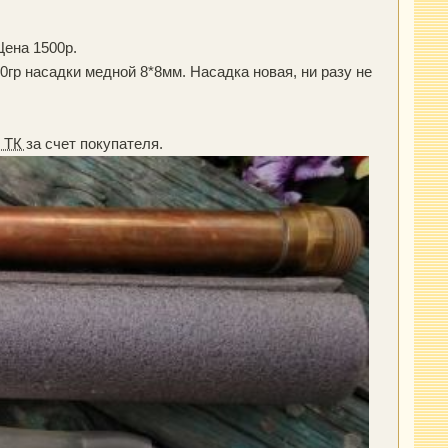
Цена 1500р.
0гр насадки медной 8*8мм. Насадка новая, ни разу не
ТК
за счет покупателя.