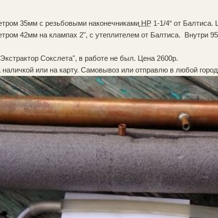
метром 35мм с резьбовыми наконечниками
НР
1-1/4“ от Балтиса. 
етром 42мм на клампах 2", с утеплителем от Балтиса. Внутри 95
Экстрактор Сокслета", в работе не был. Цена 2600р.
 наличкой или на карту. Самовывоз или отправлю в любой город