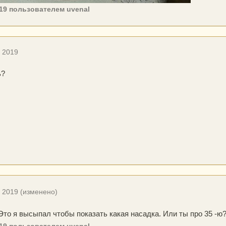
19
пользователем uvenal
, 2019
ь?
, 2019
(изменено)
 Это я высыпал чтобы показать какая насадка. Или ты про 35 -ю