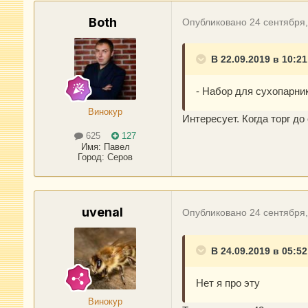
Both
Опубликовано
24 сентября
В 22.09.2019 в 10:21
- Набор для сухопарник
Винокур
Интересует. Когда торг до
625
127
Имя:
Павел
Город
:
Серов
uvenal
Опубликовано
24 сентября
В 24.09.2019 в 05:52
Нет я про эту
Винокур