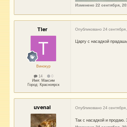
Изменено
22 сентября, 20
Tler
Опубликовано
24 сентября
Царгу с насадкой прадаш
Винокур
14
0
Имя:
Максим
Город
:
Красноярск
uvenal
Опубликовано
24 сентября
Так с насадкой и продаю.