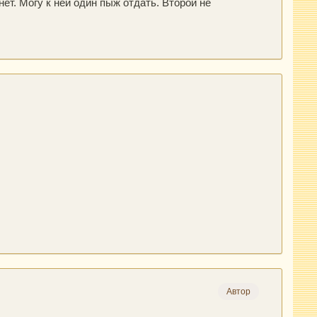
нет. Могу к ней один пыж отдать. Второй не
Автор