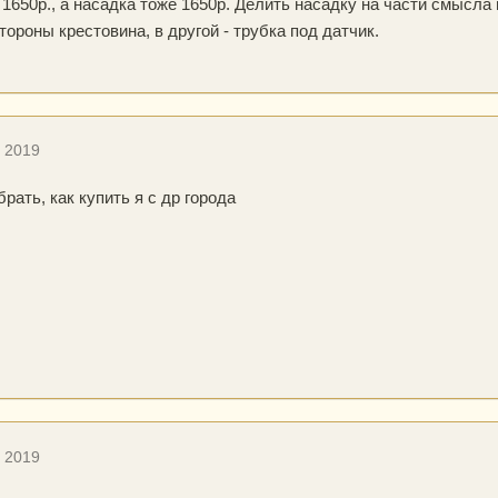
 1650р., а насадка тоже 1650р. Делить насадку на части смысла 
тороны крестовина, в другой - трубка под датчик.
, 2019
брать, как купить я с др города
, 2019