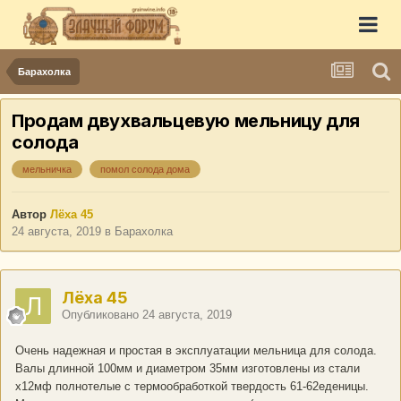
Барахолка
Продам двухвальцевую мельницу для
солода
мельничка
помол солода дома
Автор
Лёха 45
24 августа, 2019
в
Барахолка
Лёха 45
Опубликовано
24 августа, 2019
Очень надежная и простая в эксплуатации мельница для солода.
Валы длинной 100мм и диаметром 35мм изготовлены из стали
х12мф полнотелые с термообработкой твердость 61-62еденицы.