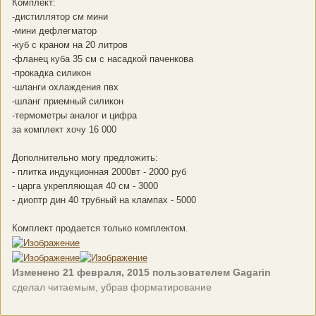
Комплект:
-дистиллятор см мини
-мини дефлегматор
-куб с краном на 20 литров
-фланец куба 35 см с насадкой паченкова
-прокадка силикон
-шланги охлаждения пвх
-шланг приемный силикон
-термометры аналог и цифра
за комплект хочу 16 000
Дополнительно могу предложить:
- плитка индукционная 2000вт - 2000 руб
- царга укрепляющая 40 см - 3000
- диоптр дин 40 трубный на клампах - 5000
Комплект продается только комплектом.
Изменено
21 февраля, 2015
пользователем Gagarin
сделал читаемым, убрав форматирование