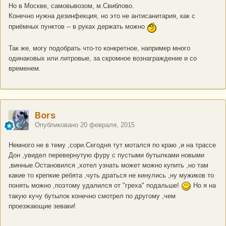
Но в Москве, самовывозом, м.Свиблово.
Конечно нужна дезинфекция, но это не антисанитария, как с
приёмных пунктов -- в руках держать можно
Так же, могу подобрать что-то конкретное, например много
одинаковых или литровые, за скромное вознаграждение и со
временем.
Bors
Опубликовано
20 февраля, 2015
Немного не в тему ,сори.Сегодня тут мотался по краю ,и на трассе
Дон ,увидел перевернутую фуру с пустыми бутылками новыми
,винные.Остановился ,хотел узнать может можно купить ,но там
какие то крепкие ребята ,чуть драться не кинулись ,ну мужиков то
понять можно ,поэтому удалился от "греха" подальше!
Но я на
такую кучу бутылок конечно смотрел по другому ,чем
проезжающие зеваки!