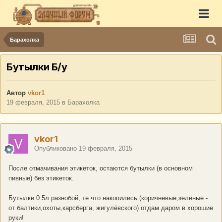
Барахолка
Бутылки Б/у
Автор
vkor1
19 февраля, 2015
в
Барахолка
vkor1
Опубликовано
19 февраля, 2015
После отмачивания этикеток, остаются бутылки (в основном
пивные) без этикеток.
Бутылки 0.5л разнобой, те что накопились (коричневые,зелёные -
от балтики,охоты,карсберга, жигулёвского) отдам даром в хорошие
руки!