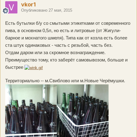
vkor1
Опубликовано
27 мая, 2015
Есть бутылки б/у со смытыми этикетками от современного
пива, в основном 0,5л, но есть и литровые (от Жигули-
барное и мохнатого шмеля). Типа как от козла есть более
ста штук одинаковых - часть с резьбой, часть без.
Отдам даром или за скромное вознаграждение.
Преимущество тому, кто заберёт самовывозом, больше и
быстрее
Территориально -- м.Свиблово или м.Новые Черёмушки.