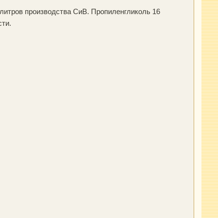
 литров производства СиВ. Пропиленгликоль 16
сти.