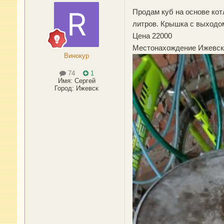
Продам куб на основе кот
литров. Крышка с выходом
Цена 22000
Местонахождение Ижевск.
Винокур
74
1
Имя:
Сергей
Город
:
Ижевск