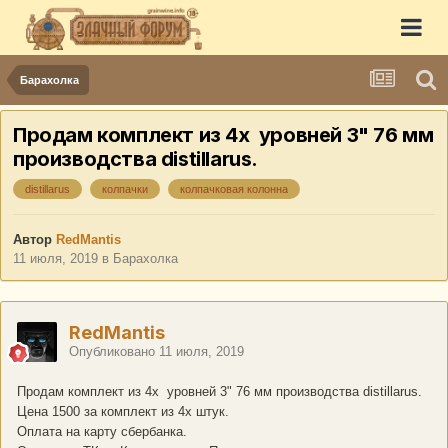
Барахолка
Продам комплект из 4х уровней 3" 76 мм
производства distillarus.
distillarus
колпачки
колпачковая колонна
Автор
RedMantis
11 июля, 2019
в
Барахолка
RedMantis
Опубликовано
11 июля, 2019
Продам комплект из 4х уровней 3" 76 мм производства distillarus.
Цена 1500 за комплект из 4х штук.
Оплата на карту сбербанка.