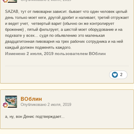
SAZAB, тут от пивоварни зависит. бывает что один человек целый
день только моет кеги, другой дробит и наливает, третий отгружает
и ведет учет, четвертый варит (обычно он же контролирует
брожение) , пятый фильтрует, а шестой моет оборудование и на
подхвате у всех... судя по обьявлению это маленькая
двадцатитонная пивоварня на трех рабочих сотрудника и на ней
каждый должен подменять каждого.
Изменено
2 июля, 2019
пользователем ВОблин
2
ВОблин
Опубликовано
2 июля, 2019
а, ну, вон Денис подтверждает...