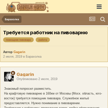
Барахолка
Требуется работник на пивоварню
помощник пивовара
работа
Автор
Gagarin
2 июля, 2019
в
Барахолка
Gagarin
Опубликовано
2 июля, 2019
Знакомый попросил разместить.
На крафтовую пивоварню в 160км от Москвы (Моск. область, юго-
восток) требуется помощник пивовара. Служебное жильё
предоставляется. Нужно понимание в пивоварении.
Требование к работнику: проведение варок, мойка оборудования,