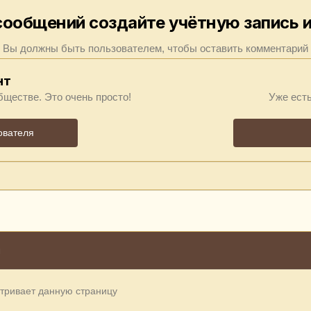
сообщений создайте учётную запись и
Вы должны быть пользователем, чтобы оставить комментарий
нт
бществе. Это очень просто!
Уже есть
ователя
н
атривает данную страницу