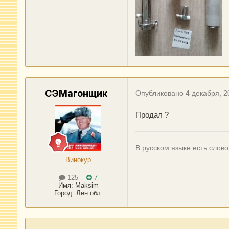
СЭМагонщик
Опубликовано
4 декабря, 2
Продал ?
В русском языке есть слово
Винокур
125
7
Имя:
Maksim
Город
:
Лен.обл.