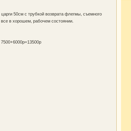
 царги 50см с трубкой возврата флегмы, съемного
" все в хорошем, рабочем состоянии.
на 7500+6000р=13500р