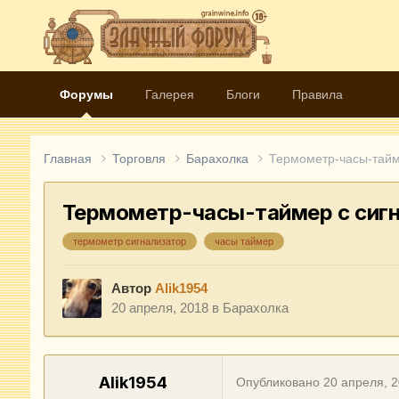
Форумы
Галерея
Блоги
Правила
Главная
Торговля
Барахолка
Термометр-часы-тайм
Термометр-часы-таймер с сиг
термометр сигнализатор
часы таймер
Автор
Alik1954
20 апреля, 2018
в
Барахолка
Alik1954
Опубликовано
20 апреля, 