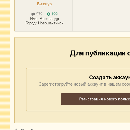
Винокур
579
199
Имя:
Александр
Город
:
Новошахтинск
Для публикации 
Создать аккау
Зарегистрируйте новый аккаунт в нашем соо
Регистрация нового польз