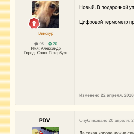
Новый. В подарочной уп
Цифровой термометр пр
Винокур
96
20
Имя:
Александр
Город
:
Санкт-Петербург
Изменено
22 апреля, 2018
PDV
Опубликовано
20 апреля, 
Да такая корова нужна са