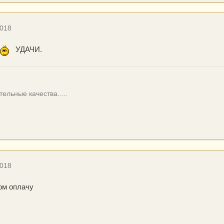
2018
УДАЧИ.
ельные качества.....
2018
ом оплачу