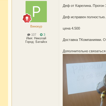
Деф от Карелина. Прогон 1
Деф исправен полностью.
Винокур
цена 4.500
107
3
Имя:
Николай
Доставка ТКомпаниями. Оп
Город
:
Батайск
Дополнительно связаться 