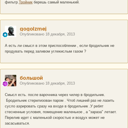
фильтр.
Тройник
берешь самый маленький.
gogolzmej
Опубликовано
18 декабря, 2013
А есть ли смысл в этом приспособлении , если бродильник не
продувать перед заливом углекислым газом ?
большой
Опубликовано
18 декабря, 2013
Смысл есть. после варочника через чилер в бродильник.
Бродильник стерилизован паром . Чтоб лишний раз не лазить
сусло аэрировать сразу на входе в бродильник .У ребят
стесненные условия, помещение маленькое , а "зараза" летает.
Перелив идет с маленькой скоростью и воздух может не
засасываться.