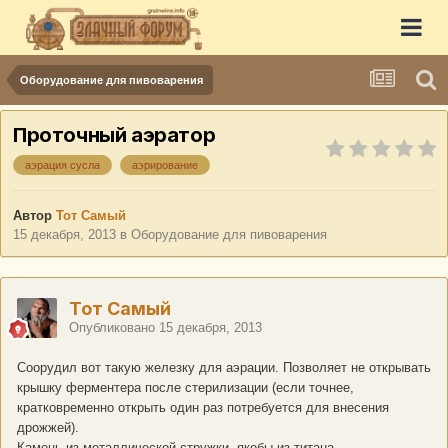
Оборудование для пивоварения
Проточный аэратор
аэрация сусла
аэрирование
Автор
Тот Самый
15 декабря, 2013
в
Оборудование для пивоварения
Тот Самый
Опубликовано
15 декабря, 2013
Соорудил вот такую железку для аэрации. Позволяет не открывать
крышку ферментера после стерилизации (если точнее,
кратковременно открыть один раз потребуется для внесения
дрожжей).
Камень из металлической стружки, якобы из титана.