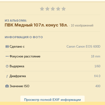
ИЗ АЛЬБОМА:
ПВК Медный 107л. конус 18л.
· 10 изображений
ИНФОРМАЦИЯ О ФОТО
Сделано с
Canon Canon EOS 600D
Фокусное расстояние
18 mm
Выдержка
1/60
f
Диафрагма
f/4.0
Значение ISO
400
Просмотр полной EXIF информации