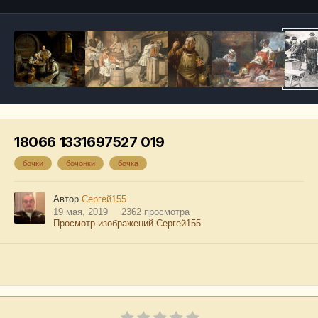
18066 1331697527 019
бочки
бочонки
бочка
Автор
Сергей155
19 мая, 2019
2362 просмотра
Просмотр изображений Сергей155