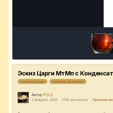
Эскиз Царги МтМп с Конденса
эскиз конструкции
вакуумная дистилляция
Автор
POLE
2 февраля, 2018
2708 просмотров
Просмотр из