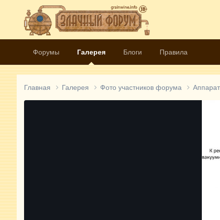
Форумы
Галерея
Блоги
Правила
Главная
Галерея
Фото участников форума
Аппара