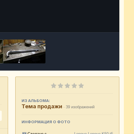
Инструменты
ИЗ АЛЬБОМА:
Тема продажи
· 39 изображений
ИНФОРМАЦИЯ О ФОТО
Сделано с
Lenovo Lenovo K50-t5