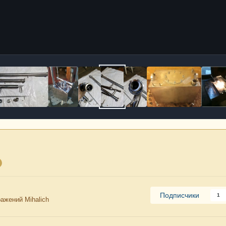
Подписчики
1
ажений Mihalich