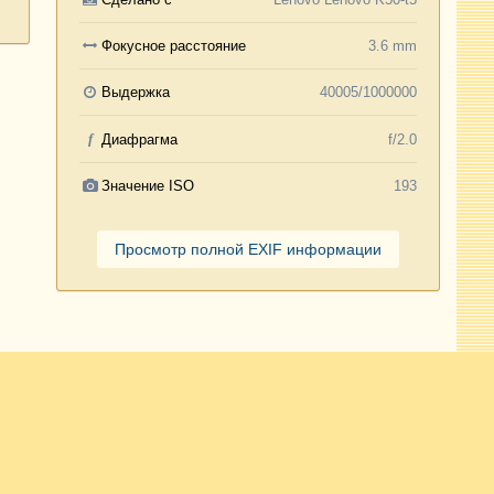
Фокусное расстояние
3.6 mm
Выдержка
40005/1000000
f
Диафрагма
f/2.0
Значение ISO
193
Просмотр полной EXIF информации
Активность