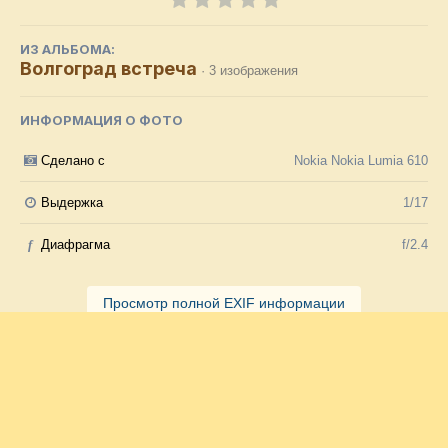
ИЗ АЛЬБОМА:
Волгоград встреча
· 3 изображения
ИНФОРМАЦИЯ О ФОТО
Сделано с
Nokia Nokia Lumia 610
Выдержка
1/17
f
Диафрагма
f/2.4
Просмотр полной EXIF информации
Подписчики
1