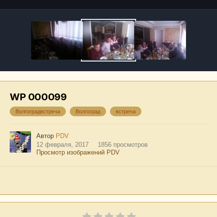
WP 000099
Волгоградвстреча
Волгоград
встреча
Автор
PDV
12 февраля, 2017
1856 просмотров
Просмотр изображений PDV