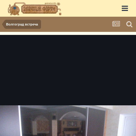
Волгоград встреча