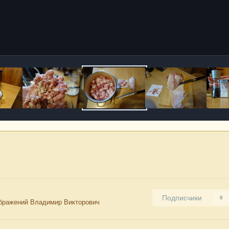
Подписчики
0
бражений Владимир Викторович