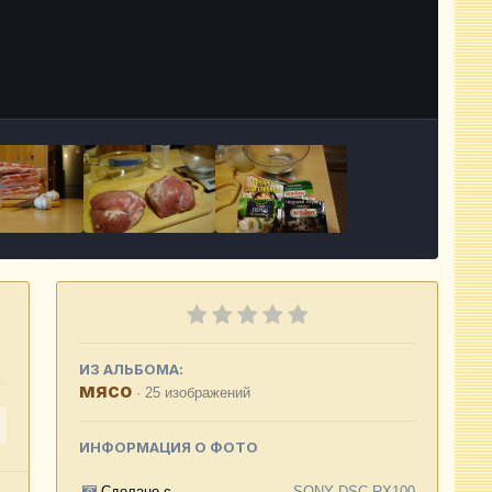
Инструменты
ИЗ АЛЬБОМА:
мясо
· 25 изображений
ИНФОРМАЦИЯ О ФОТО
Сделано с
SONY DSC-RX100