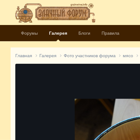
Форумы
Галерея
Блоги
Правила
Главная
Галерея
Фото участников форума
мясо