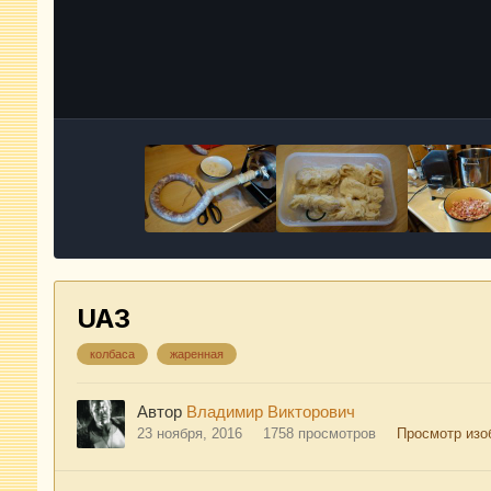
UA3
колбаса
жаренная
Автор
Владимир Викторович
23 ноября, 2016
1758 просмотров
Просмотр изо