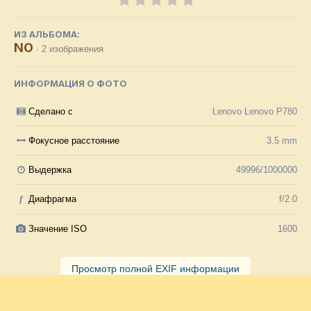
ИЗ АЛЬБОМА:
NO
· 2 изображения
ИНФОРМАЦИЯ О ФОТО
Сделано с
Lenovo Lenovo P780
Фокусное расстояние
3.5 mm
Выдержка
49996/1000000
f
Диафрагма
f/2.0
Значение ISO
1600
Просмотр полной EXIF информации