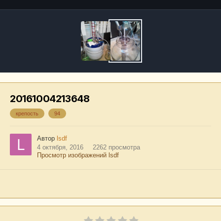
20161004213648
крепость
94
Автор
lsdf
4 октября, 2016
2262 просмотра
Просмотр изображений lsdf