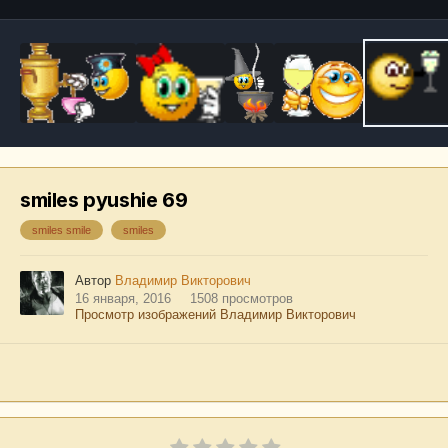
smiles pyushie 69
smiles smile
smiles
Автор
Владимир Викторович
16 января, 2016
1508 просмотров
Просмотр изображений Владимир Викторович