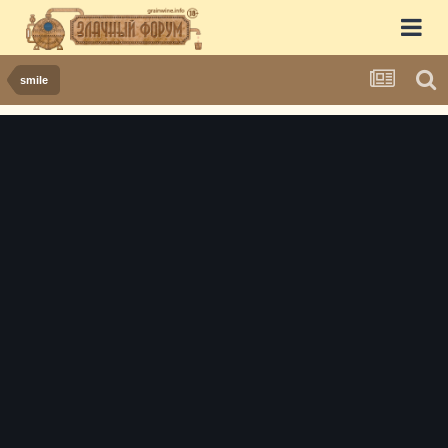
smile