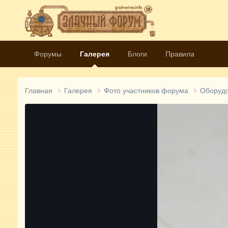
Форумы
Галерея
Блоги
Правила
Главная
Галерея
Фото участников форума
Оборуд