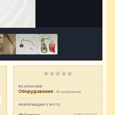
Инструменты
ИЗ АЛЬБОМА:
Оборудование
· 66 изображений
ИНФОРМАЦИЯ О ФОТО
Сделано с
SONY SLT-A57