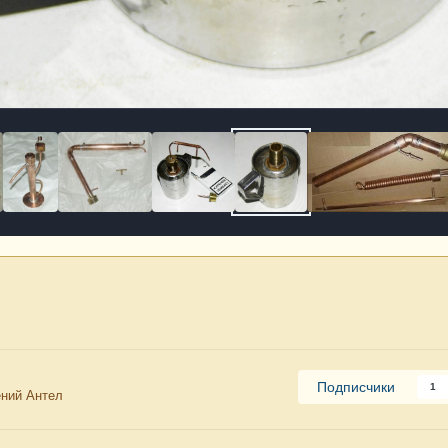
Подписчики
1
ний Антел