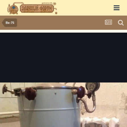
Вк-75