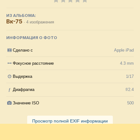
ИЗ АЛЬБОМА:
Вк-75
· 4 изображения
ИНФОРМАЦИЯ О ФОТО
Сделано с
Apple iPad
Фокусное расстояние
4.3 mm
Выдержка
1/17
f
Диафрагма
f/2.4
Значение ISO
500
Просмотр полной EXIF информации