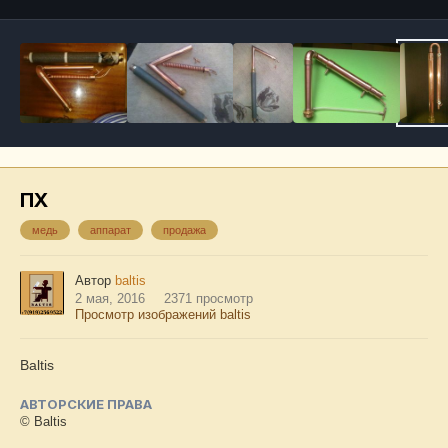
ПХ
медь
аппарат
продажа
Автор
baltis
2 мая, 2016
2371 просмотр
Просмотр изображений baltis
Baltis
АВТОРСКИЕ ПРАВА
© Baltis