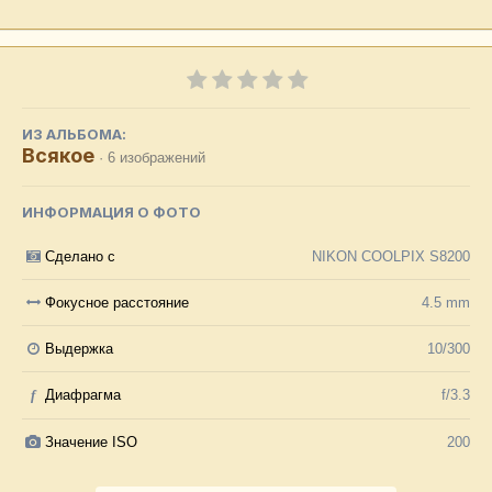
ИЗ АЛЬБОМА:
Всякое
· 6 изображений
ИНФОРМАЦИЯ О ФОТО
Сделано с
NIKON COOLPIX S8200
Фокусное расстояние
4.5 mm
Выдержка
10/300
f
Диафрагма
f/3.3
Значение ISO
200