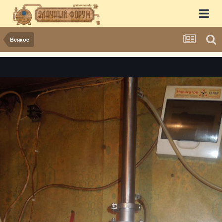
Всякое