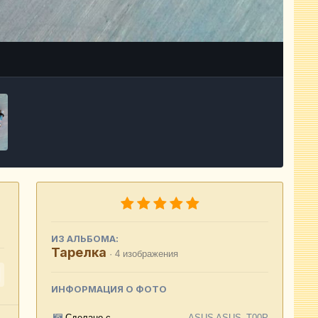
Инструменты
ИЗ АЛЬБОМА:
Тарелка
· 4 изображения
ИНФОРМАЦИЯ О ФОТО
Сделано с
ASUS ASUS_T00P