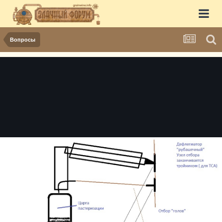
Вопросы