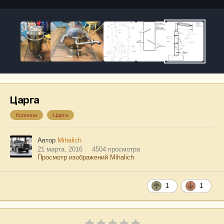
Царга
Колонна
Царга
Автор
Mihalich
21 марта, 2016
4504 просмотра
Просмотр изображений Mihalich
1
1