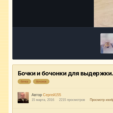
Бочки и бочонки для выдержки
бочка
бочонок
Автор
Сергей155
15 марта, 2016
2215 просмотров
Просмотр изоб