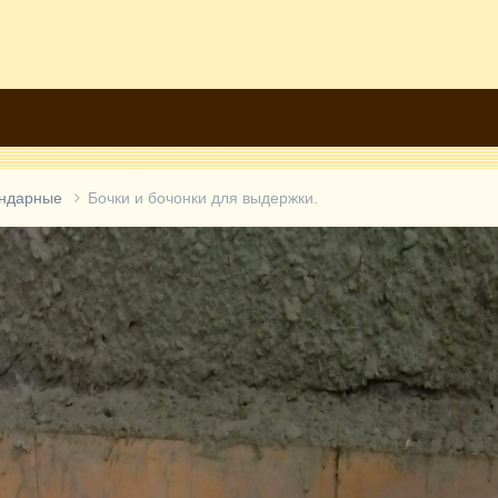
ондарные
Бочки и бочонки для выдержки.