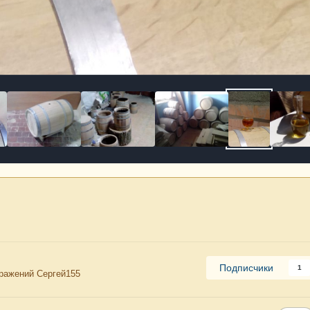
.
Подписчики
1
ражений Сергей155