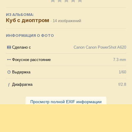
ИЗ АЛЬБОМА:
Куб с диоптром
· 14 изображений
ИНФОРМАЦИЯ О ФОТО
Сделано с
Canon Canon PowerShot A620
Фокусное расстояние
7.3 mm
Выдержка
1/60
f
Диафрагма
f/2.8
Просмотр полной EXIF информации
Подписчики
1